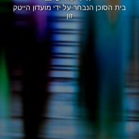
בית הסוכן הנבחר על ידי מועדון הייטק
זון