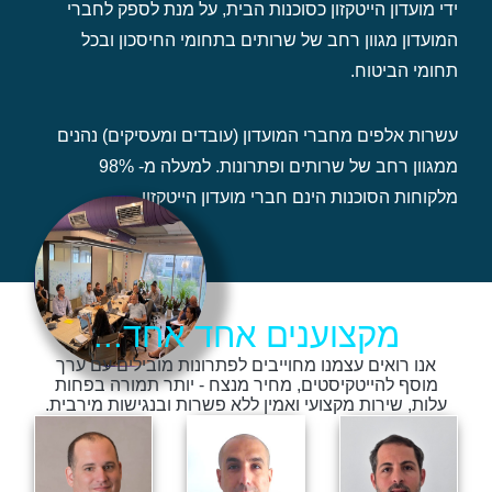
ידי מועדון הייטקזון כסוכנות הבית, על מנת לספק לחברי
המועדון מגוון רחב של שרותים בתחומי החיסכון ובכל
תחומי הביטוח.
עשרות אלפים מחברי המועדון (עובדים ומעסיקים) נהנים
ממגוון רחב של שרותים ופתרונות. למעלה מ- 98%
מלקוחות הסוכנות הינם חברי מועדון הייטקזון.
מקצוענים אחד אחד...
אנו רואים עצמנו מחוייבים לפתרונות מובילים עם ערך
מוסף להייטקיסטים, מחיר מנצח - יותר תמורה בפחות
עלות, שירות מקצועי ואמין ללא פשרות ובנגישות מירבית.