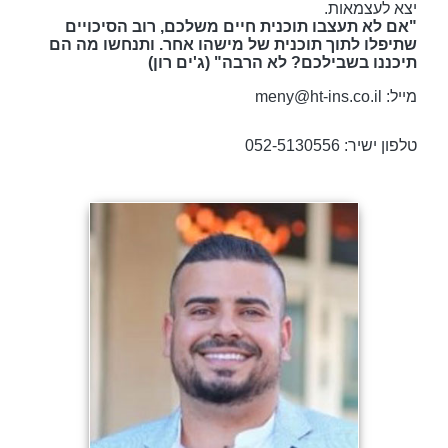
יצא לעצמאות.
"אם לא תעצבו תוכנית חיים משלכם, רוב הסיכויים
שתיפלו לתוך תוכנית של מישהו אחר. ותנחשו מה הם
תיכננו בשבילכם? לא הרבה" (ג'ים רון)
מייל: meny@ht-ins.co.il
טלפון ישיר: 052-5130556