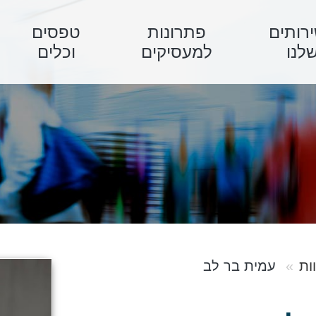
רותים
פתרונות
טפסים
לנו
למעסיקים
וכלים
ות
עמית בר לב