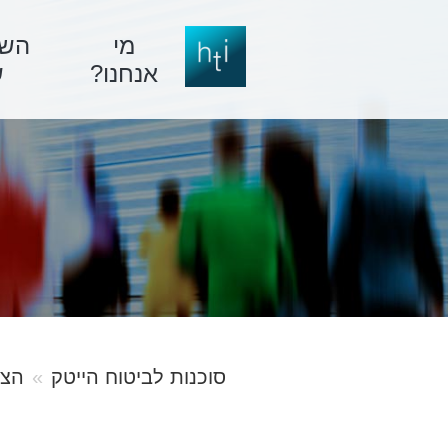
מי
השי
אנחנו?
ש
סוכנות לביטוח הייטק
הצו