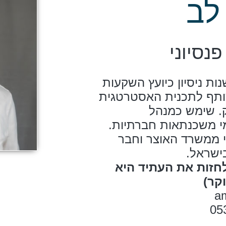
לב
פנסיוני
ת בר לב, בעל 18 שנות ניסיון כיועץ השקעות
שותף לתכנית האסטרטגית
. שימש כמנהל
ני ממשרד האוצר וחבר
ישראל.
חזות את העתיד היא
קר)