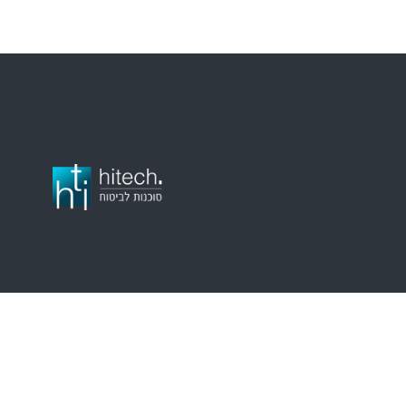
דף
אמנת
מדי
אודות
הבית
שירות
הפר