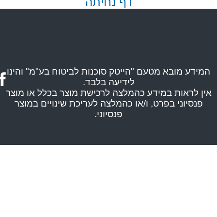
דף נחיתה
המידע מובא מטעם "הייטק סוכנות לביטוח בע"מ" והינו
לידיעה בלבד.
אין לראות במידע כהמלצה לרכישת מוצר בכלל או מוצר
פנסיוני בפרט, ו/או כהמלצה לעריכת שינויים במוצר
פנסיוני.
ניות
צור
סוכנים
וובינרים
טיות
קשר