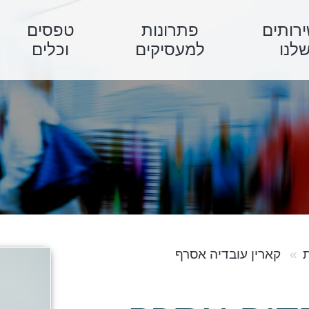
רותים
פתרונות
טפסים
לנו
למעסיקים
וכלים
ת
קארין עובדיה אסרף