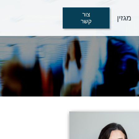
צור
מגזין
קשר