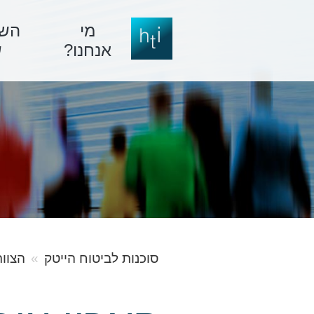
מי
השי
אנחנו?
ש
סוכנות לביטוח הייטק
הצוו