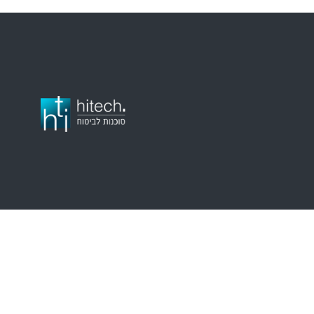
דף
אמנת
מדי
אודות
הבית
שירות
הפר