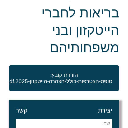
בריאות לחברי
הייטקזון ובני
משפחותיהם
הורדת קובץ:
טופס-הצטרפות-כולל-הצהרה-הייטקזון-2025.pdf
יצירת קשר