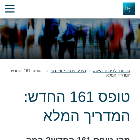
סוכנות לביטוח הייטק
מידע פנסיוני ופיננסי
טופס 161 החדש:
המדריך המלא
טופס 161 החדש:
המדריך המלא