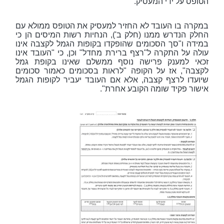
הטופס על ידי המעסיק.
במקרה בו העובד לא החזיר למעסיק את הטופס ממולא עם
החלק הנדרש ממנו (חלק ב'), הנחיות רשות המיסים הן כי
במידה ו"סך הסכומים שהופקדו בקופות הגמל לקצבה אינו
עולה על התקרה ל"רצף ברירת מחדל" וכן, כי "העובד אינו
זכאי למענק פרישה נוסף ממשלם שאינו בקופת גמל
לקצבה", אז על הקופה "לראות בסכומים כאמור סכומים
שיועדו לרצף קצבה, אלא אם העובד יעביר לקופות הגמל
אישור פקיד שומה הקובע אחרת".