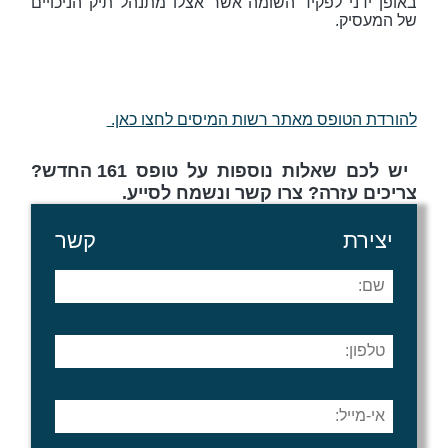
באופן ידני לפקיד השומה אשר אצלו מתנהל תיק הניכויים
של המעסיק.
להורדת הטופס מאתר רשות המיסים לחצו כאן.
יש לכם שאלות נוספות על טופס 161 החדש?
צריכים עזרה? צרו קשר ונשמח לסייע.
יצירת קשר