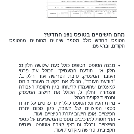
מהם השינויים בטופס 161 החדש?
הטופס החדש כולל מספר שינויים מהותיים מהטופס
הקודם, ובראשם:
מבנה הטופס: הטופס כולל כעת שלושה חלקים:
חלק א', "הודעת המעסיק", הכולל את פרטי
העובד, המעסיק, סיבת הפרישה ועוד. חלק ב',
"הודעת העובד", הכולל את בקשות העובד ביחס
למענקים שהועמדו לרשותו בגין תקופת העבודה
והצהרה, וחלק ג', הכולל את חישוב המעסיק
והנחיות לקופת הגמל.
מידת הפירוט: הטופס כולל יותר פרטים על יתרת
כספי הפיצויים של העובד, כגון סכום יתרת
הפיצויים, אופן חישוב יתרת הפיצויים, ועוד.
התייחסות למרכיבים נוספים המשפיעים על כספי
הפיצויים, ובכלל זה רצף קצבה אוטומטי, פנסיה
תקציבית, פרישה מוקדמת ועוד.