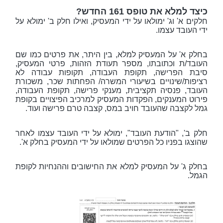
כיצד למלא את טופס 161 החדש?
חלקים א' וג' ימולאו על ידי המעסיק, ואילו חלק ב' ימולא על
ידי העובד עצמו.
בחלק א' על המעסיק למלא, בין היתר, את פרטים כמו שם
העובד/ת וכתובתו, מספר תעודת הזהות, פרטי המעסיק,
סיבת הפרישה, תקופת העבודה, תקופות עבודה לא
רציפות/שינויים בשיעורי המשרה/ הפחתות שכר, משכורת
העובד, פנסיה תקציבית, מענקי פרישה, תקופת העבודה,
פירוט המענקים, הפקדות המעסיק למרכיב הפיצויים בקופת
גמל לקצבה שהעובד חויב במס, קצבה טרם פרישה ועוד.
חלק ב', "הודעת העובד", ימולא על ידי העובד עצמו לאחר
שהוצגו בפניו כל הפרטים שמולאו על ידי המעסיק בחלק א'.
בחלק ג' על המעסיק למלא את החישובים וההנחיות לקופת
הגמל.