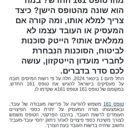
מהו טופס 161 החדש? במה
הוא שונה מהטופס הישן? כיצד
צריך למלא אותו, ומה קורה אם
המעסיק או העובד עצמו לא
ממלאים אותו? הייטק סוכנות
לביטוח, הסוכנות הנבחרת
לחברי מועדון הייטקזון, עושה
לכם סדר בדברים.
החל מיום 1 בינואר 2024, חלה על פי רשות המיסים חובה
על מעסיקים בישראל להגיש את טופס 161 החדש,
במקומם של טופס 161 וטופס 161א שקדמו לו.
טופס 161
משמש להודעה על פרישה מעבודה של עובד,
ובאמצעותו מורה המעסיק על יתרת כספי הפיצויים
העומדים לרשות העובד. בהיבט הפרקטי, הטופס משמש
לצורך משיכת כספי פיצויים לאחר ניתוק יחסי עובד-מעביד
וחשוב שיהיה ברשות העובד בעת הצורך.