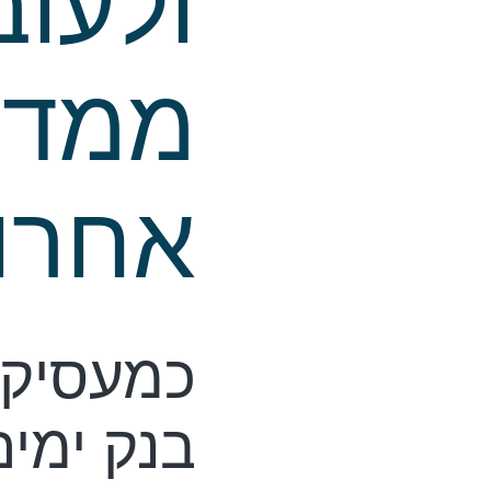
ולעוב
ממדי
אחרו
כמעסיק,
בנק ימים