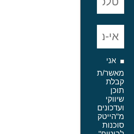
אני
מאשר/ת
קבלת
תוכן
שיווקי
ועדכונים
מ"הייטק
סוכנות
לביטוח"