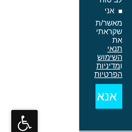
אני
מאשר/ת
שקראתי
את
תנאי
השימוש
ו
מדיניות
הפרטיות