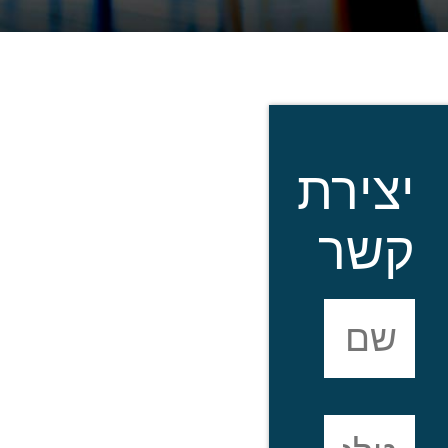
יצירת
קשר